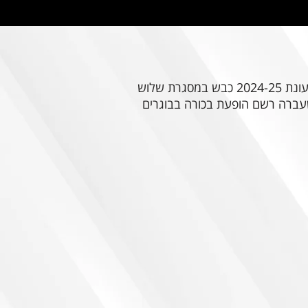
ישראל דאפה הגיע למועדון לפני 6 שנים, ובלט לאורכן כשחקן התקפה עוצמתי בקבוצות באדום-שחור. בעונת 2024-25 כבש במסגרת שלוש
 שעברה רשם הופעת בכורה בבוגרים