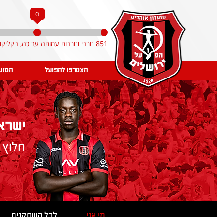
0
851 חברי וחברות עמותה עד כה, הקליקו והצטרפו!
הצטרפו להפועל
המוע
ישרא
חלוץ
מי אני
לכל השחקנים