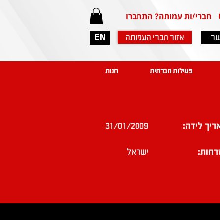
חברי/ות עמותה? התחברו
שר
אזור חברי העמותה
EN
פעילות חברתית
חנות
ריך לידה:
31/01/2009
רחות:
ישראל