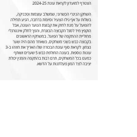
הצטרף למועדון לקראת עונת 2024-25
השחקן הניגרי הכשרוני, שמשלב עוצמות וטכניקה,
בשלות על אף גילו הצעיר וסיומת ברחבה, הגיע תחילה
להפועל על מנת לחזק את קבוצת הנוער העונה, אבל
הוקפץ מיד לסגל הקבוצה הבוגרת, והפך לחלק אינטרגלי
מחוליית ההתקפה של הפועל. במשחקיו הראשונים
בקבוצה כבש בשני משחקים, כשאחד מהם היה שער
נצחון. לקראת סוף עונת הבכורה שלו האריך את חוזהו ב-3
עונות נוספות. בעונה החולפת כבש 5 שערים ושותף
כמעט בכל המשחקים, תרם רבות בהתקפה והפגין יכולת
יציבה לצד המון פעלתנות על הדשא.
הצהרת הנגישות של האתר
0