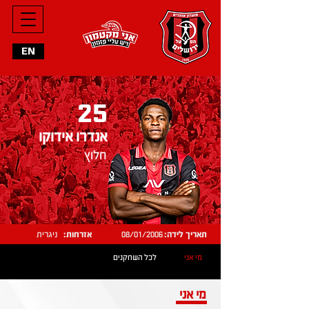
EN
25
אנדרו אידוקו
חלוץ
תאריך לידה:
08/01/2006
אזרחות:
ניגרית
מי אני
לכל השחקנים
מי אני