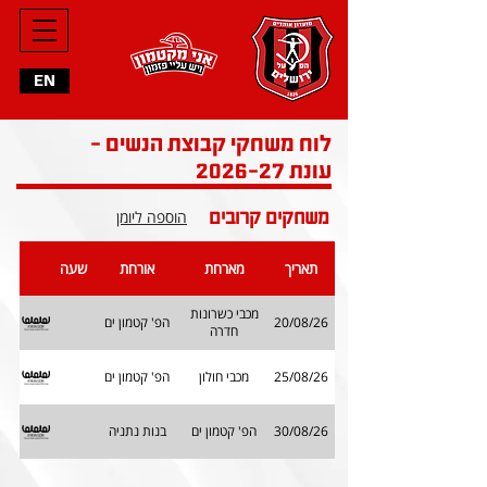
EN
לוח משחקי קבוצת הנשים -
עונת 2026-27
משחקים קרובים
הוספה ליומן
תאריך
מארחת
אורחת
שעה
מכבי כשרונות
20/08/26
הפ' קטמון ים
חדרה
25/08/26
מכבי חולון
הפ' קטמון ים
30/08/26
הפ' קטמון ים
בנות נתניה