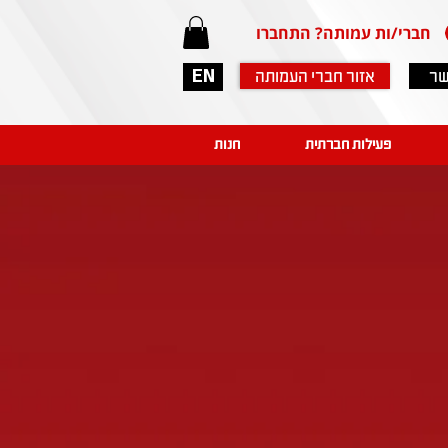
חברי/ות עמותה? התחברו
שר
אזור חברי העמותה
EN
פעילות חברתית
חנות