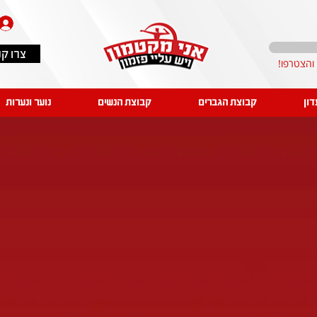
צרו ק
דון
קבוצת הגברים
קבוצת הנשים
נוער ונערות