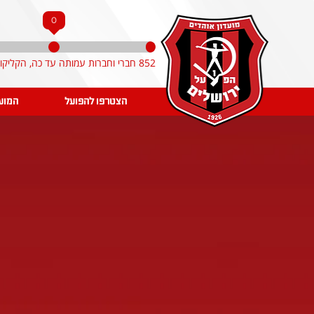
0
852 חברי וחברות עמותה עד כה, הקליקו והצטרפו!
הצטרפו להפועל
המוע