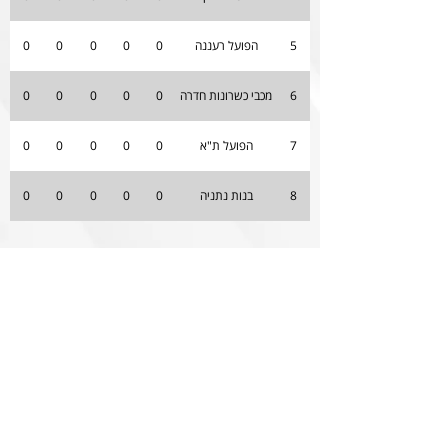
5
הפועל רעננה
0
0
0
0
0
6
מכבי כשרונות חדרה
0
0
0
0
0
7
הפועל ת"א
0
0
0
0
0
8
בנות נתניה
0
0
0
0
0
הצהרת הנגישות של האתר
0