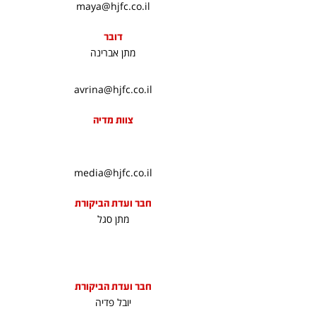
maya@hjfc.co.il
דובר
מתן אברינה
avrina@hjfc.co.il
צוות מדיה
media@hjfc.co.il
חבר ועדת הביקורת
מתן סגל
חבר ועדת הביקורת
יובל פדיה