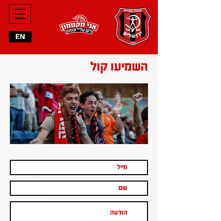
EN
השמיעו קול