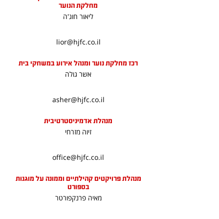
מחלקת הנוער
ליאור חוג'ה
lior@hjfc.co.il
רכז מחלקת נוער ומנהל אירוע במשחקי בית
אשר גולה
asher@hjfc.co.il
מנהלת אדמיניסטרטיבית
זיוה מזרחי
office@hjfc.co.il
מנהלת פרויקטים קהילתיים וממונה על מוגנות
בספורט
מאיה פרנקפורטר