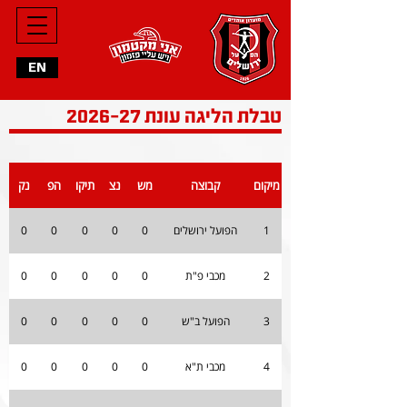
EN
טבלת הליגה עונת 2026-27
מיקום
קבוצה
מש
נצ
תיקו
הפ
נק
1
הפועל ירושלים
0
0
0
0
0
2
מכבי פ"ת
0
0
0
0
0
3
הפועל ב"ש
0
0
0
0
0
4
מכבי ת"א
0
0
0
0
0