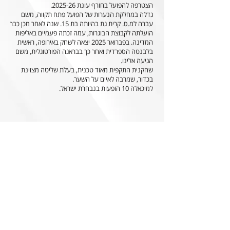
הצטרפה להפועל בחורף עונת 2025-26.
גדלה במחלקת הנערות של הפועל פתח תקווה, משם
עברה למ.ס. קרית גת בהיותה בת 15. שנה לאחר מכן כבר
הועלתה לקבוצת הבוגרות, עמה זכתה פעמיים באליפות
המדינה. בפברואר 2025 יצאה לשחק באירופה, ראשית
בלבנטה הספרדית ואחר כך בבראגה הפורטוגלית, משם
הגיעה אלינו.
שחקנית התקפית מאוד טכנית, בעלת שליטה מצוינת
בכדור, שמרבה לאיים על השער.
למיכאלה 10 הופעות בנבחרת ישראל.
הצהרת הנגישות של האתר
0
852 חברי וחברות עמותה עד כה, הקליקו והצטרפו!