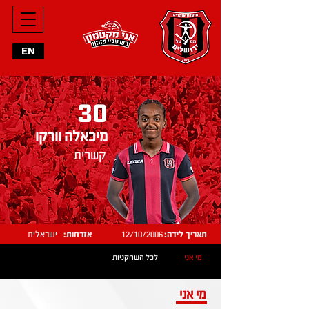
EN
30
מיכאלה וורקו
קשרית
תאריך לידה:
12/10/2006
אזרחות:
ישראלית
מי אני
לכל השחקניות
מי אני