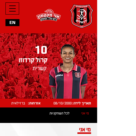
EN
10
קרול קרדוזו
קשרית
תאריך לידה:
08/10/2000
אזרחות:
ברזילאית
מי אני
לכל השחקניות
מי אני