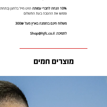
10% הנחה לחברי עמותה
הזינו מייל בלחצן (בתחת
וממשו את ההטבה בעת התשלום
משלוח חינם בהזמנה בארץ מעל 300₪
לתמיכה: Shop@hjfc.co.il
מוצרים חמים