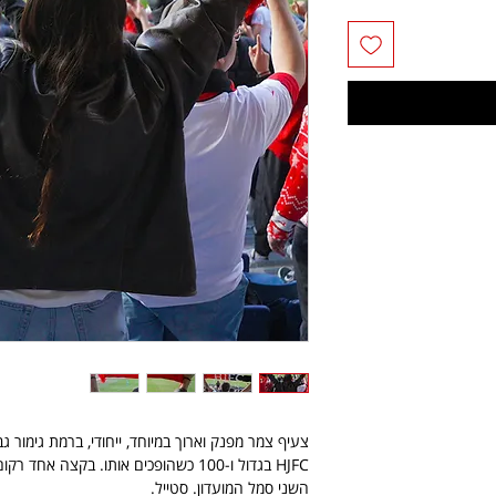
צעיף צמר מפנק וארוך במיוחד, ייחודי, ברמת גימור גב
השני סמל המועדון. סטייל.