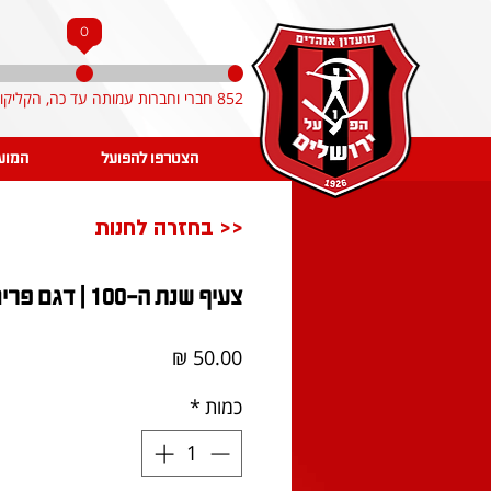
0
852 חברי וחברות עמותה עד כה, הקליקו והצטרפו!
הצטרפו להפועל
המוע
<< בחזרה לחנות
צעיף שנת ה-100 | דגם פרימיום
מחיר
כמות
*