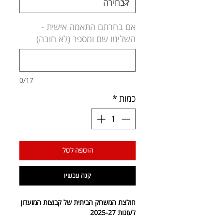
אם בחרתם התאמה אישית -
השלימו שם ומספר (לא חובה)
0/17
כמות
*
הוספה לסל
קנה עכשיו
חולצת המשחק הביתית של קבוצות המועדון
לעונות 2025-27