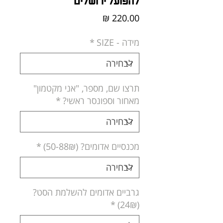
להפועל ירושלים
מחיר
מידה - SIZE
*
תרצו שם, מספר, "אני מקטמון"
מאחור וספונסר ראשי?
*
מכנסיים אדומים? (50-88₪)
*
גרביים אדומים להשלמת הסט?
*
(24₪)