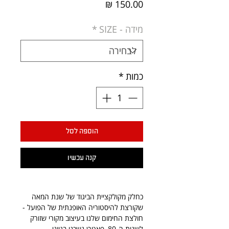
מחיר
מידה - SIZE
*
כמות
*
הוספה לסל
קנה עכשיו
כחלק מקולקציית הביגוד של שנת המאה
שקורצת להיסטוריה האופנתית של הפועל -
חולצת החימום שלנו בעיצוב מקורי שזורק
לשנות ה-80, פאטרן נשכני בגווני