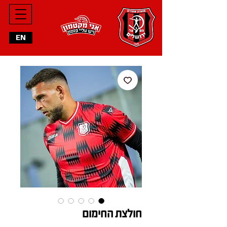
EN
חולצת החימום