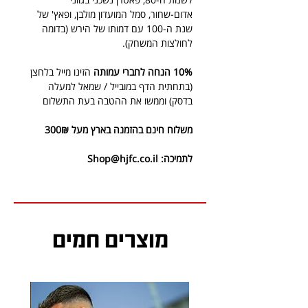
אדום-שחור, סמל המועדון מולבן, ופאץ' של
שנת ה-100 עם דמותו של הירש (בדומה
לחולצות המשחק).
10%
הנחה לחברי עמותה
הזינו מייל בלחצן
(בתחתית הדף במובייל / שמאל למעלה
בדסק) וממשו את ההטבה בעת התשלום
משלוח חינם בהזמנה בארץ מעל 300₪
לתמיכה: Shop@hjfc.co.il
מוצרים חמים