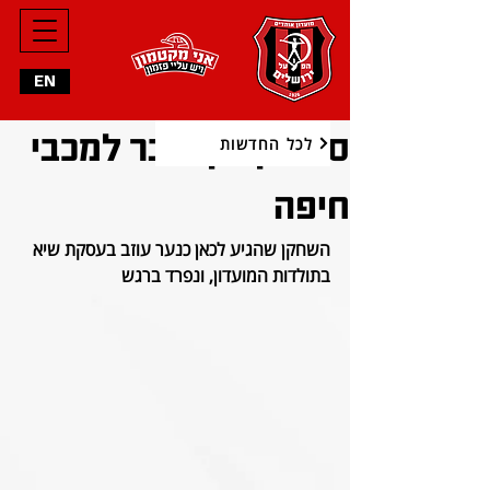
EN
סדריק דון עובר למכבי
לכל החדשות
חיפה
השחקן שהגיע לכאן כנער עוזב בעסקת שיא 
בתולדות המועדון, ונפרד ברגש