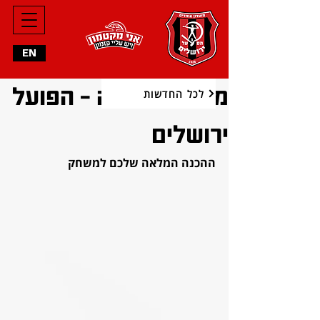
EN
מכבי בני ריינה - הפועל
לכל החדשות
ירושלים
ההכנה המלאה שלכם למשחק