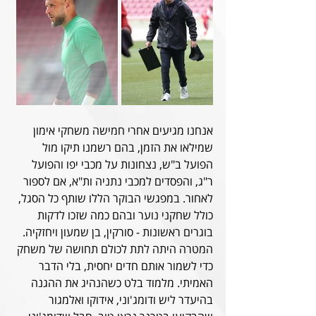
אנחנו מגיעים אחרי חמישה משחקי אימון 
שמילאו את הזמן, בהם רשמנו תיקו מול 
הפועל ב"ש, נצחונות על מכבי יפו והפועל 
ר"ג, והפסדים למכבי נתניה ות"א, אם לספור 
לאחור. במפגשי הבוקר הללו שותף כל הסגל, 
כולל שחקני נוער ובהם כמה שזכו לדקות 
בוגרים ראשונות - סורקין, בן שמעון ויחזקיה. 
המטרה היתה לתת לכולם תחושה של משחק 
כדי לשמור אותם חדים יחסית, בלי הדבר 
האמיתי. מלמוד בלט כשהנהיג את ההגנה 
בהיעדר ליש ודומג'וני, אידוקו ואלמגור 