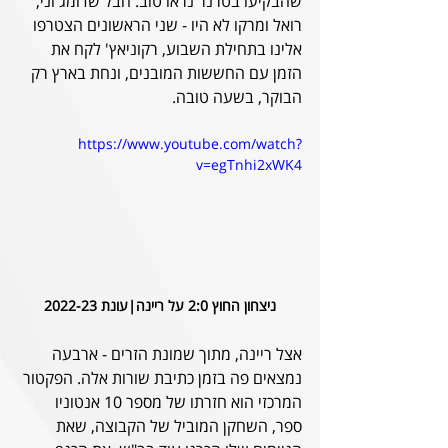
שהבקיעו בטרנר נראו טוב. חבל שדומג'וני, 
רואל ומרקו לא היו - שני הראשונים הצטרפו 
אלינו בתחילת השבוע, רקוניאץ' לקח את 
הזמן עם החששות המובנים, ונחת בארץ רק 
הבוקר, בשעה טובה.
https://www.youtube.com/watch?
v=egTnhi2xWK4
ניצחון החוץ 2:0 על ריינה|עונת 2022-23
אצל ריינה, מתוך שמונת הזרים - ארבעה 
נמצאים פה בזמן כתיבת שורות אלה. הפקטור 
המרכזי הוא חזרתו של מספר 10 אנטוניו 
ספר, השחקן המוביל של הקבוצה, שאת 