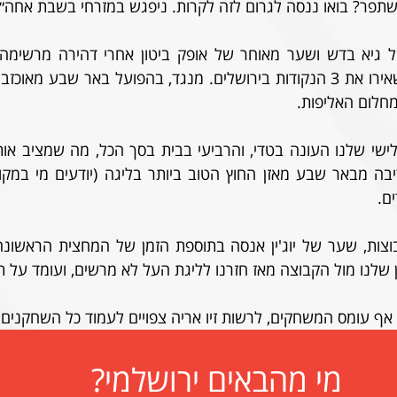
שתפר? בואו ננסה לגרום לזה לקרות. ניפגש במזרחי בשבת אחה״צ
חלום האליפות.
לנו מול הקבוצה מאז חזרנו לליגת העל לא מרשים, ועומד על תיקו ו-4 הפס
אף עומס המשחקים, לרשות זיו אריה צפויים לעמוד כל השחקנים.
מי מהבאים ירושלמי?