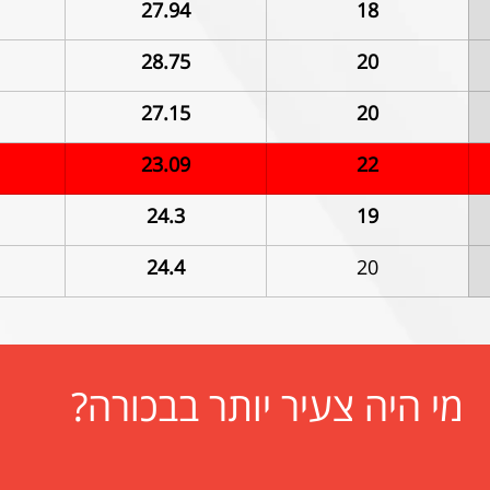
27.94
18
28.75
20
27.15
20
23.09
22
24.3
19
24.4
20
מי היה צעיר יותר בבכורה?