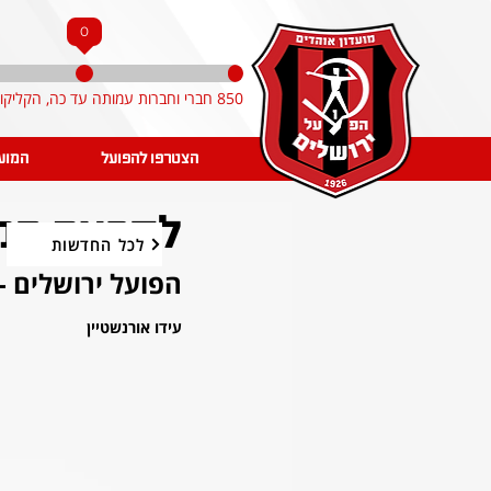
0
850 חברי וחברות עמותה עד כה, הקליקו והצטרפו!
הצטרפו להפועל
המוע
לקראת המשח
לכל החדשות
הפועל ירושלים -
עידו אורנשטיין