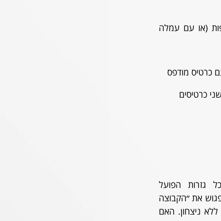
ני כרטיסים 
בתום שבוע חלומי בכל גזרות הפועל 
ירושלים, נחזור לטדי להמשך המאבק על המקום הרביעי. עם פתיחת סיבוב 2 בפלייאוף נפגוש את ״הקבוצה 
הגדולה" היחידה שטרם ניצחנו. באר שבע, השניה בטבלה, מגיעה אחרי שני משחקים ללא ניצחון. האם 