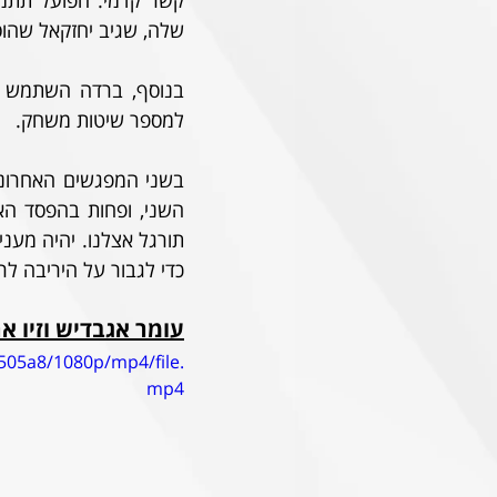
שלה, שגיב יחזקאל שהוס
למספר שיטות משחק. 
כדי לגבור על היריבה לר
עומר אגבדיש וזיו א
505a8/1080p/mp4/file.
mp4