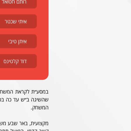
רותם חטואל
איתי שכטר
איתן טיבי
דוד קלטינס
המשחק.