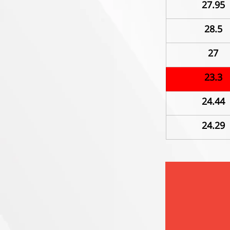
27.95
28.5
27
23.3
24.44
24.29