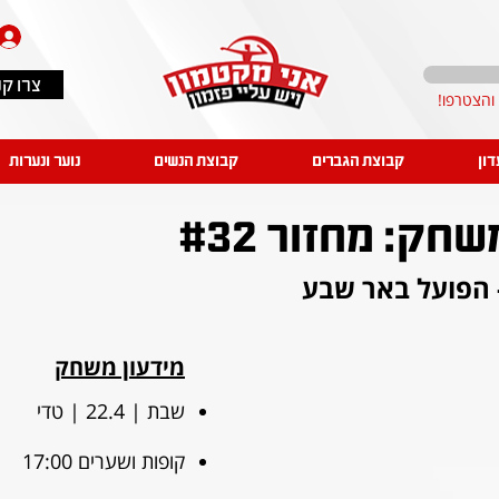
צרו ק
דון
קבוצת הגברים
קבוצת הנשים
נוער ונערות
ק: מחזור #32
 הפועל באר שבע
מידעון משחק
שבת | 22.4 | טדי 
קופות ושערים 17:00 