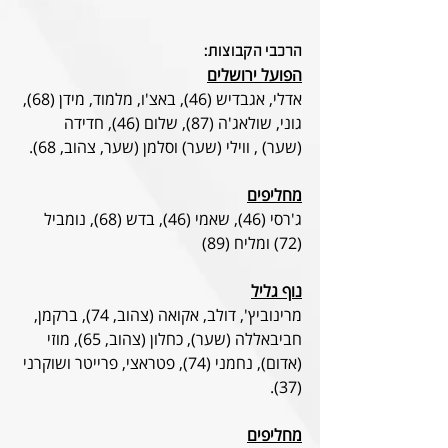
הרכבי הקבוצות:
הפועל ירושלים
אדלי, אגבדיש (46), באצ'ו, מלמוד, מידן (68), 
גוני, שולאג'ה (87), שלום (46), חדידה 
(שער) , ווילי (שער) וסלמן (שער, צהוב, 68).
מחליפים
ג'רסי (46), שאמי (46), בדש (68), נומביל 
(72) ומליח (89)
נוף גליל
מרינוביץ', דולב, אקואה (צהוב, 74), ברקמן, 
חביבאללה (שער), כחלון (צהוב, 65), מוזי 
(אדום), נחמני (74), פטראצי, פרייטר ושוקרני 
(37).
מחליפים