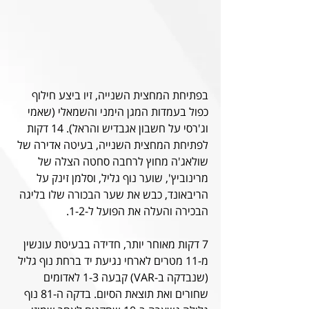
בפתיחת המחצית השנייה, זיו ביצע חילוף 
כפול בעמדות המגן הימני והשמאלי (שאמי 
וג'רסי על חשבון אגבדיש והראל). 14 דקות 
לפתיחת המחצית השנייה, בעיטה אדירה של 
שולאג'ה מחוץ לרחבה סחטה הצלה של 
מרינוביץ', שוער נוף גליל, וסלמן זינק על 
הריבאונד, כבש את שער הבכורה שלו בליגה 
הבכירה והעלה את הפועל ל-1-2. 
7 דקות מאוחר יותר, חדידה בבעיטת עונשין 
מ-11 מטרים לארחי נגיעת יד ברחת נוף גליל 
(שנבדקה ב-VAR) קבעה 1-3 לאדומים 
שחורים ואת תוצאת הסיום. בדקה ה-81 נוף 