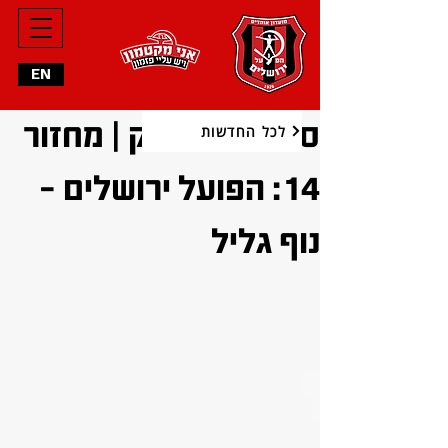
EN
סיכום המשחק | מחזור
לכל החדשות
14: הפועל ירושלים -
נוף גליל