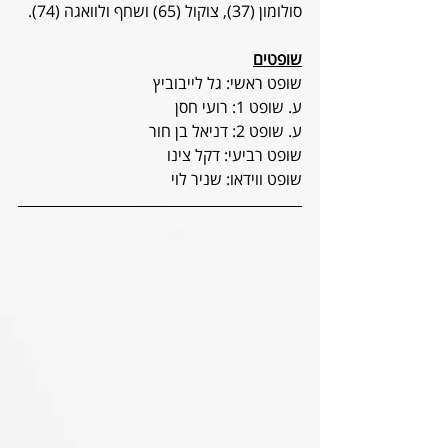
סולומון (37), צוקול (65) ושחף ולוואגה (74).
שופטים
שופט ראשי: גל לייבוביץ
ע. שופט 1: רועי חסן
ע. שופט 2: דניאל בן חור
שופט רביעי: דקל צינו
שופט ווידאו: שניר לוי