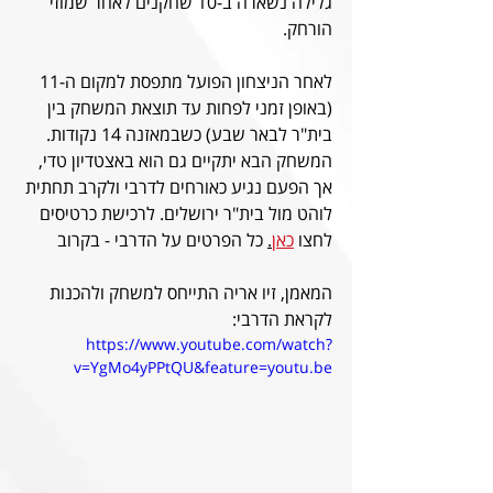
גלילה נשארה ב-10 שחקנים לאחר שמוזי 
הורחק.
לאחר הניצחון הפועל מתפסת למקום ה-11 
(באופן זמני לפחות עד תוצאת המשחק בין 
בית"ר לבאר שבע) כשבמאזנה 14 נקודות. 
המשחק הבא יתקיים גם הוא באצטדיון טדי, 
אך הפעם נגיע כאורחים לדרבי ולקרב תחתית 
לוהט מול בית"ר ירושלים. לרכישת כרטיסים 
לחצו 
כאן
.
 כל הפרטים על הדרבי - בקרוב
המאמן, זיו אריה התייחס למשחק ולהכנות 
לקראת הדרבי:
https://www.youtube.com/watch?
v=YgMo4yPPtQU&feature=youtu.be