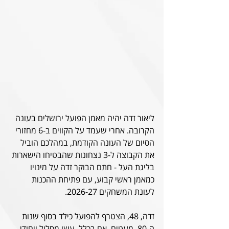
ליאור זדה יהיה מאמן הפועל ירושלים בעונה 
הקרובה. אחרי שעמד על הקווים ב-6 מחזורי 
הסיום של העונה הקודמת, במהלכם הוביל 
את הקבוצה ל-3 נצחונות שהבטיחו הישארות 
בליגת העל - חתם הבוקר זדה על מינויו 
כמאמן ראשי קבוע, עם פתיחת ההכנות 
לעונת המשחקים 2026-27.
זדה, 48, הצטרף להפועל כילד בסוף שנות 
ה-80. מעטים, אם בכלל, עשו מסלול ייחודי 