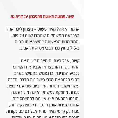
שער, תמונות וראיונות מהניצחון על קרית גת
אז מה הלאה? מאוד פשוט – ניצחון ליגה אחד 
בארבעה המשחקים שנותרו שווה אליפות,  
וההזדמנות הראשונה להשיג אותו תהיה 
ב-7.5 בחוץ נגד מכבי אס"א תל אביב.
קשה, אבל בינתיים חייבות לשים את 
ההתרגשות הזו בצד ולהעביר את הפוקוס 
לגביע המדינה, בו נפגוש בחמישי בערב 
בחצי הגמר את מכבי כישרונות חדרה. חדרה 
עשו חישובי מנוחה, עלו ביום שני עם קבוצת 
נערות מחוזקת למשחק הליגה מול רעננה 
והובסו בהתאם 0-5. אין מה להתייחס לזה, 
אנחנו מכירות אותן היטב, זו קבוצה קשוחה, 
עם חלק קדמי מאוד מהיר אבל גם עם נקודות 
תורפה בקו הגנה איטי יחסית. הן משחקות 