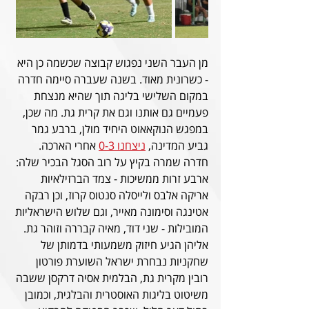
מן העבר השני נפגוש קבוצה שכשמה כן היא 
- כשרונית מאוד. בשנה שעברה סיימה חדרה 
במקום השלישי בליגה תוך שהיא מנצחת 
פעמיים גם אותנו וגם את קרית גת. מה שכן, 
במפגש הנוקאאוט היחיד מולן, ברבע גמר 
גביע המדינה, 
ניצחנו 0-3
 אחרי הארכה. 
חדרה שמרה בקיץ על רוב הסגל הבכיר שלה: 
ארבע זרות ממשיכות - צמד הברזילאיות 
אריקה אלבס ולייסלה סנטוס קרוז, וכן רבקה 
אטינגה וסימונה מאייר, וגם שלוש הישראליות 
המובילות - שני דוד, מאיה קבררה וזוהר גת. 
אליהן הגיע חיזוק משמעותי בדמותן של 
שחקניות נבחרת ישראל השוערת פורטון 
רובין מקרית גת, הבלמית אסיה דרקסן ששבה 
משיטוט בליגות האוסטרית והבלגית, וכמובן 