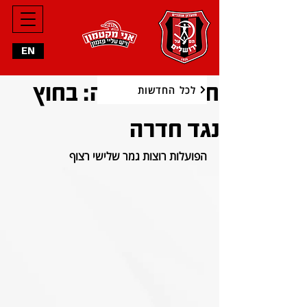
EN
חצי גמר אתנה: בחוץ
לכל החדשות
נגד חדרה
הפועלות רוצות גמר שלישי רצוף