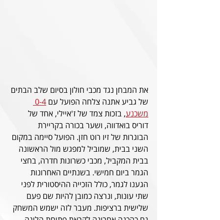
את המבחן נגד מכבי חולון בסיום שלב הבתים 
של גביע אתנה צלחה הפועל עם 
0-4 
משכנע
, בזכות צמד של ז'איילי, אחד של 
דוריס בואדווה, ושער בכורה בקריירת 
הבוגרות של זיו רוט חזן. הפועל סיימה במקום 
השני בבית, שמוביל למפגש מול הראשונה 
בבית המקביל, מכבי כשרונות חדרה, בחצי 
הגמר ביום חמישי. בשנתיים האחרונות 
הגענו לגמר, כולל הזכייה ההיסטורית לפני 
שתי עונות, ונרצה כמובן להיות שם פעם 
שלישית ברציפות. מעבר לזה ישמש המשחק 
גם כהכנה אחרונה לקראת פתיחת הליגה 