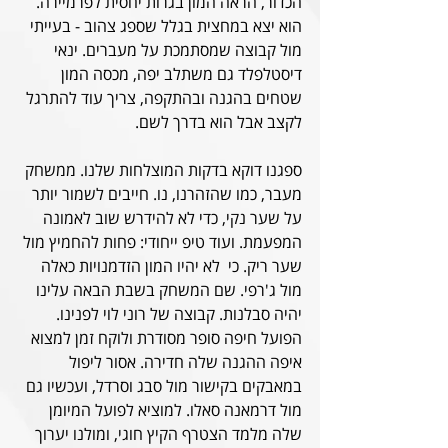
הכדור, הראה המון בגרות יחסית לפרמיירה. 
הוא יצא במחצית בגלל שספג צהוב - בעייתי 
מול קבוצה שמסתמכת על מעברים. ינאי 
דיסטלפלד גם משתלב יפה, מכסה המון 
שטחים בהגנה ובהתקפה, צריך עוד להתרגל 
לקצב אבל הוא בדרך לשם.  
ספגנו דוקא בדקות המוצלחות שלנו. ממשחק 
מעבר, כמו שהזהרנו, נו. חייבים לשמור יותר 
על שער נקי, כדי לא להידרש שוב לאמונה 
המפעמת. ועוד טיפ ייחודי: פחות להחמיץ מול 
שער ריק. כי  לא יהיו המון הזדמנויות כאלה 
מול ג'רפי. שם המשחק בשבת הבאה עלינו 
יהיה סבלנות. קבוצה של רוני לוי לפנינו. 
הפועל חיפה סופר מסודרת ולוקח זמן למצוא 
איפה ההגנה שלה חדירה. אסור ליפול 
במאבקים בקישור מול סבג וסרדל, ועכשיו גם 
מול דרמאנה סאלו. למוציא לפועל המיומן 
שלה מלמד הצטרף הקיץ חוגי, ומולנו יערוך 