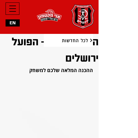
EN
הפועל חיפה - הפועל
לכל החדשות
ירושלים
ההכנה המלאה שלכם למשחק