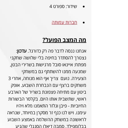
שידור: ספורט 4
חברות עמותה
מה המצב הפועל?
אנחנו ננסה לדבר פה רק כדורגל. 
עדכון
: 
נצטרך להסתדר בחיפה בלי שלושה שחקני 
מפתח: איינאו סובל מרגישות בשרירי הבטן, 
שמנעה ממנו להשתתף גם במשחקי 
הצעירה. נועם  צריך אף הוא מנוחה, אחרי 3 
משחקים ברצף עם הנבחרת השבוע. אופק 
ביטון עם מתיחה פצפונת בשריר של הארבע 
ראשי, שתשבית אותו היום. בקלסר הבשורות 
החיוביות - פיבן וגלזר התאמנו מלא ויהיו 
עימנו. ויש לנו כנף זר מסקרן במיוחד, שנראה 
לראשונה במשחק ההשלמה באמצע השבוע 
בבלומפילד, סמבה דיאלו הסנגלי שהגיע 