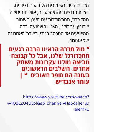
מדינמו קייב. האימונים השבוע היו טובים, 
בצוות מרוצים מהמקצוענות, אווירת היחידה 
המלוכדת, ההתמודדות עם הענן השחור 
שרובץ על כולנו, מאז שהשמועה ירדה 
מהיציעים אל הספסל בטדי, בשבת האחרונה 
של אוגוסט.
❞ 
מול חדרה הראינו הרבה רגעים 
מהכדורגל שלנו, אבל כל קבוצה 
מביאה מולנו עקרונות משחק 
אחרים. השלבים הראשונים 
בעונה הם סופר חשובים
❝ | 
עומר אגבדיש
https://www.youtube.com/watch?
v=lOdLZU4ULbI&ab_channel=HapoelJerus
alemFC