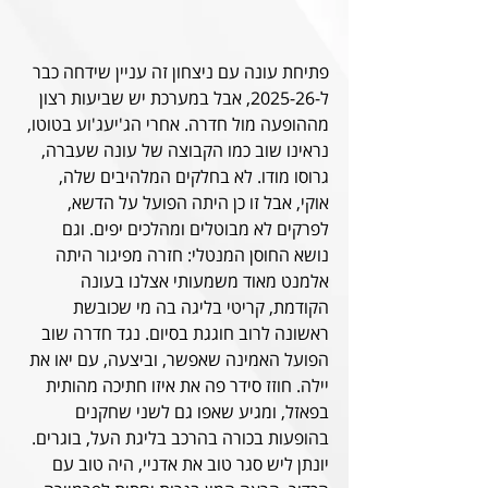
פתיחת עונה עם ניצחון זה עניין שידחה כבר 
ל-2025-26, אבל במערכת יש שביעות רצון 
מההופעה מול חדרה. אחרי הג'יעג'וע בטוטו, 
נראינו שוב כמו הקבוצה של עונה שעברה, 
גרוסו מודו. לא בחלקים המלהיבים שלה, 
אוקי, אבל זו כן היתה הפועל על הדשא, 
לפרקים לא מבוטלים ומהלכים יפים. וגם 
נושא החוסן המנטלי: חזרה מפיגור היתה 
אלמנט מאוד משמעותי אצלנו בעונה 
הקודמת, קריטי בליגה בה מי שכובשת 
ראשונה לרוב חוגגת בסיום. נגד חדרה שוב 
הפועל האמינה שאפשר, וביצעה, עם יאו את 
יילה. חוזז סידר פה את איזו חתיכה מהותית 
בפאזל, ומגיע שאפו גם לשני שחקנים 
בהופעות בכורה בהרכב בליגת העל, בוגרים. 
יונתן ליש סגר טוב את אדניי, היה טוב עם 