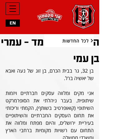
EN
הכר את המועמד - עמרי
לכל החדשות
בן עמי
בן 32, גר בבית הכרם, בן זוג של נעה ואבא 
של יאשיה ברל.
אני מקים ומלווה עסקים חברתיים ויזמות 
שיתופית. בעבר ניהלתי את הסופרמרקט 
השיתופי (קואופרטיב בשותף), הקמתי וריכזתי 
את תחום העסקים החברתיים והשיתופיים 
בעיריית ירושלים, והיום מפתח ומלווה את 
התחום עם רשויות מקומיות ברחבי הארץ 
ומשרדי ממשלה.