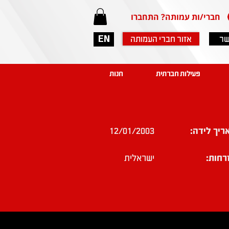
חברי/ות עמותה? התחברו
שר
אזור חברי העמותה
EN
פעילות חברתית
חנות
ריך לידה:
12/01/2003
רחות:
ישראלית