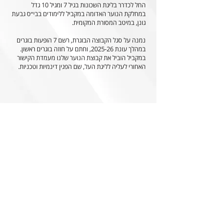
החל לכדרר בליגת השכונות בגיל 7 ומגיל 10 גדל
במחלקת הנוער האדומה במקביל ללימודים בבי״ס גבעת
גונן, במיטב המסורת המקומית.
נמנה על סגל הקבוצה הבוגרת, רשם 7 הופעות בוגרים
במהלך עונת 2025-26, וחתם על חוזה בוגרים ראשון.
במקביל הוביל את קבוצת הנוער שלנו מעמדת הקישור
האחורי לעליה לליגת העל, שם הפגין דינמיות וטכניות.
הצהרת הנגישות של האתר
0
851 חברי וחברות עמותה עד כה, הקליקו והצטרפו!