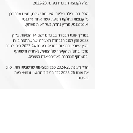
עלה לקבוצה הבוגרת בעונת 2022-23
החל דרכו כילד ב״ליגת השכונות״ שלנו, ומשם עבר דרך
כל קבוצות מחלקת הנוער. קשר אחורי אלגנטי
ואינטלגנטי, מחלץ נהדר, בעל ראיית משחק.
במהלך עונת הבכורה בבוגרים רשם 14 הופעות. בקיץ
2023 זומן לסגל הנבחרת הצעירה שהשתתפה ביורו
והפך לשחקן במפתח במדיה. בעונת 2023-24 היה לגורם
מרכזי בחוליית הקישור של הפועל, לאחריה והשתתף
במשחקי הנבחרת באולימפיאדה בפאריס.
החל מעונת 2024-25 סבל מפציעות שהשביתו אותו, סיים
את עונת 2025-26 כבר בסיבוב הראשון ונמצא כעת
בשיקום.
הצהרת הנגישות של האתר