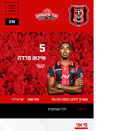
EN
5
איינאו פרדה
קשר
תאריך לידה:
29/04/2002
אזרחות:
ישראלית
מי אני
לכל השחקנים
מי אני