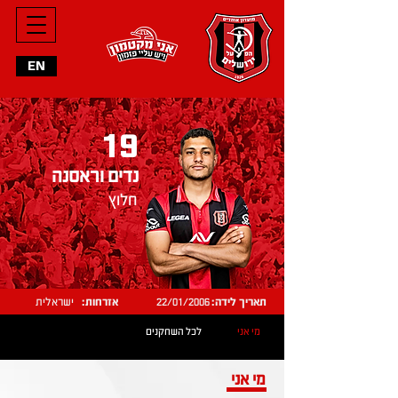
EN
19
נדים וראסנה
חלוץ
תאריך לידה:
22/01/2006
אזרחות:
ישראלית
מי אני
לכל השחקנים
מי אני