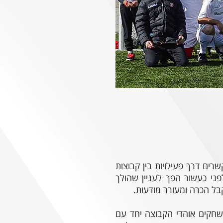
ון ״Friending": חיבור אנושי ויצירת קשרים דרך פעילויות בין קבוצות
פני כעשור הפך לעניין שהולך
קבל הכרה ומעורר מודעות.
שחקים אוהדי הקבוצה יחד עם