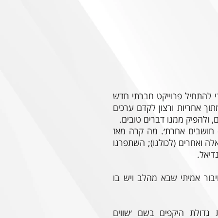
י להתחיל פרוייקט חברתי חדש
וך אחריות ורצון לקדם ערכים
 ולהפיק ממנו דברים טובים.
 חושבים אחרת׳. מה קרה מאז
ה ואחרים (לכולנו); השתפרנו
דיאל.
יבור אמיתי שבא מהלב ויש בו
 גדולת היקפים בשם ׳שווים