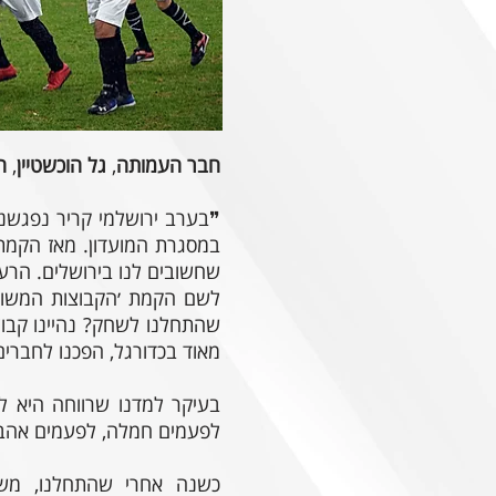
חבר
העמותה
,
גל
הוכשטיין
,
ה
❞בערב ירושלמי קריר נפגשנו
במסגרת המועדון. מאז הקמתה
שחשובים לנו בירושלים. הרעי
לשם הקמת ׳הקבוצות המשולב
שהתחלנו לשחק? נהיינו קבוצ
מאוד בכדורגל, הפכנו לחברי
בעיקר למדנו שרווחה היא לא
לפעמים חמלה, לפעמים אהבה
כשנה אחרי שהתחלנו, משרד