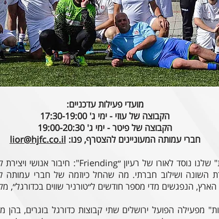
מועדי פעילות עדכניים:
הקבוצה של עוזי - ימי ג' 17:30-19:00
הקבוצה של פיטר - ימי ג' 19:00-20:30
חברי עמותה המעוניינים להצטרף, פנו:
lior@hjfc.co.il
פרויקט "הקבוצות המשולבות" שלנו נוסד לאורו של רעי
כרת השונה ושילוב חברתי. מה שהחל כיוזמה של חברי עמותה ל
 הארץ, הנפגשים מדי מספר חודשים ל״טורניר שווים בכדורגל״, מ
" מפעילה הפועל ירושלים שתי קבוצות כדורגל בוגרים, בהן מ