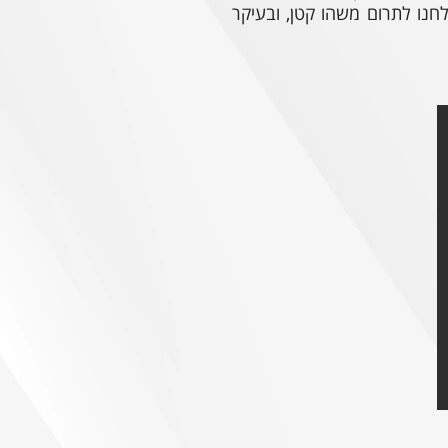
חנו לתרום משהו קטן, ובעיקר