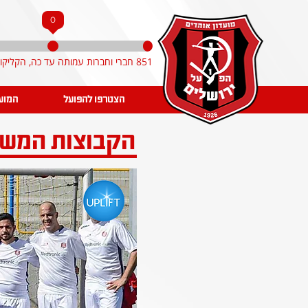
0
851 חברי וחברות עמותה עד כה, הקליקו והצטרפו!
הצטרפו להפועל
המוע
הקבוצות המשו