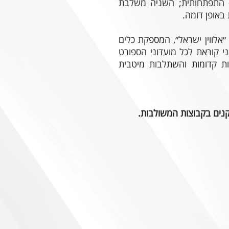
– התפתחותית; השניה משלבת
ת ״אלווין ישראל״, המספקת כלים
י קוראת לכל מועדוני הספורט
 קדומות והשתלבות מיטבית