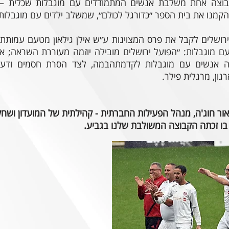
 קבוצה אחת משלבת אנשים המתמודדים עם מוגבלות שכלית 
הפועל ירושלים לקבל את פרס המצוינות ע״ש אילן גילאון מטעם עמות
ם מוגבלות: ״הפועל ירושלים מובילה יוזמה מעוררת השראה; אנ
ה אנשים עם מוגבלות לקדמתהבמה, לצד הסרת חסמים ודעות
ון, מרגלית פילר.