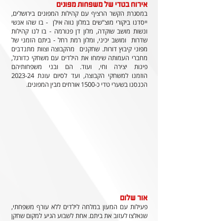
אירוח בטדי של משפחות מפונים
במסגרת הקשר הרציף עם קהילות המפונים בירושלים,
ייסדנו ביקורי מוצ"שים במלון נווה אילן - בו שהו אנשי
ונשות מושב שוקדה, מלון דן פנורמה - בו לנו קהילות
שדרות ומושב יכיני, ומלון רמת רחל - ביתם הזמני של
מפוני קיבוץ דורות. שחקנים מהקבוצה וצוות מתנדבים
מחברי העמותה שימחו את הילדים עם משחקי כדורגל,
פינות יצירה וחי, ועוד. הם ובני משפחותיהם
הוזמנו למשחקי הקבוצה, ועד לסיום עונת 2023-24
הכנסנו בשערי טדי כ-1500 אורחים מבין המפונים.
אור שלום
פעילות עם המעון במלחה לילדים ללא עורף משפחתי,
שנאלצו לעזוב את ביתם. אחת לשבוע הגיע למקום שחקן