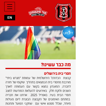
EN
מה כבר עשינו?
חסרי בית בירושלים
קבוצת הכדורגל הירושלמית של עמותת "מגרש ביתי"
מורכבת מחסרי בית הנמצאים בתהליך שיקומי של חזרה
לחברה. המועדון נמצא בקשר עם העמותה לאורך
השנים ולוקח חלק באירועים להעלאת המודעות למצב
חסרי הבית בעיר. באפריל 2025 ארחנו את חבריה
במתחם האימונים של הקבוצה הבוגרת ליום פעילות
מיוחד, שכלל מפגש אישי עם שחקני הפועל ותחנות