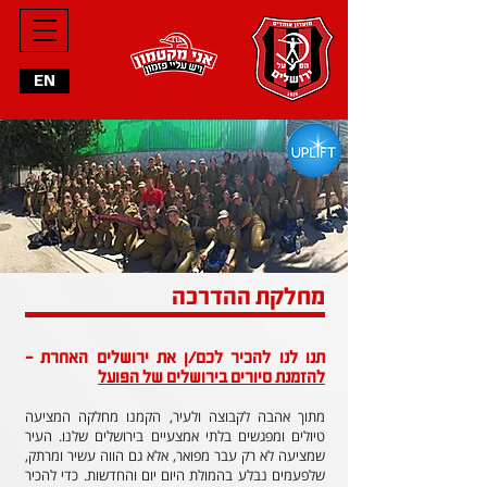
EN
מחלקת ההדרכה
תנו לנו להכיר לכם/ן את ירושלים האחרת -
להזמנת סיורים בירושלים של הפועל
מתוך אהבה לקבוצה ולעיר, הקמנו מחלקה המציעה
טיולים ומפגשים בלתי אמצעיים בירושלים שלנו. העיר
שמציעה לא רק עבר מפואר, אלא גם הווה עשיר ומרתק,
שלפעמים נבלע בהמולת היום יום והחדשות. כדי להכיר