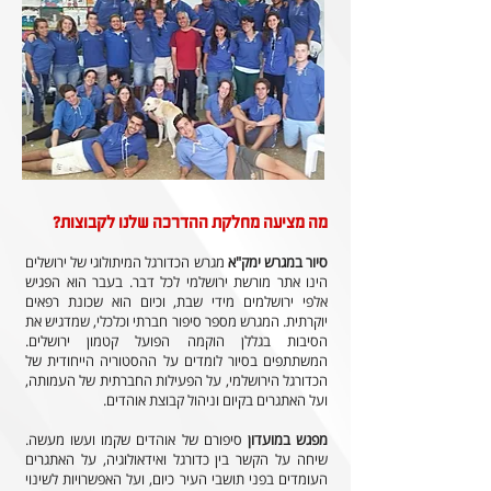
מה מציעה מחלקת ההדרכה שלנו לקבוצות?
סיור במגרש ימק"א
מגרש הכדורגל המיתולוגי של ירושלים
הינו אתר מורשת ירושלמי לכל דבר. בעבר הוא הפגיש
אלפי ירושלמים מידי שבת, וכיום הוא שכונת רפאים
יוקרתית. המגרש מספר סיפור חברתי וכלכלי, שמדגיש את
הסיבות בגללן הוקמה הפועל קטמון ירושלים.
המשתתפים בסיור לומדים על ההסטוריה הייחודית של
הכדורגל הירושלמי, על הפעילות החברתית של העמותה,
ועל האתגרים בקיום וניהול קבוצת אוהדים.
מפגש במועדון
סיפורם של אוהדים שקמו ועשו מעשה.
שיחה על הקשר בין כדורגל ואידאולוגיה, על האתגרים
העומדים בפני תושבי העיר כיום, ועל האפשרויות לשינוי