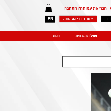
חברי/ות עמותה? התחברו
שר
אזור חברי העמותה
EN
פעילות חברתית
חנות