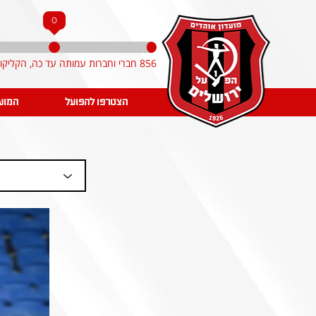
0
856 חברי וחברות עמותה עד כה, הקליקו והצטרפו!
הצטרפו להפועל
המוע