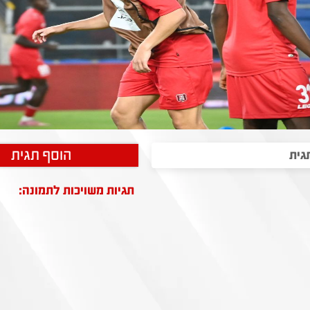
הוסף תגית
תגיות משויכות לתמונה: