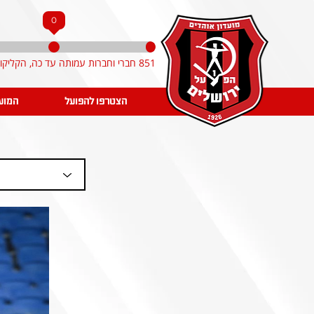
0
851 חברי וחברות עמותה עד כה, הקליקו והצטרפו!
הצטרפו להפועל
המוע