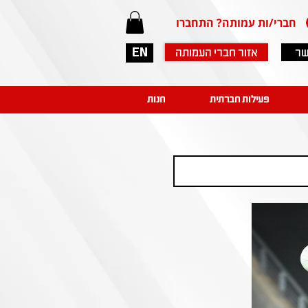
חברי/ות עמותה? התחברו
שר
אזור חברי העמותה
EN
פעילות חברתית
חנות