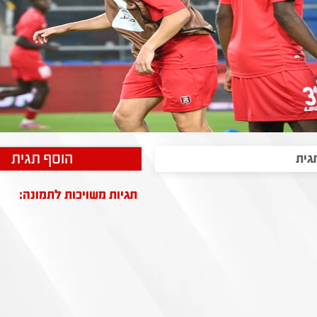
הוסף תגית
תגיות משויכות לתמונה: