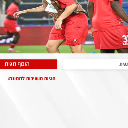
הוסף תגית
תגיות משויכות לתמונה: