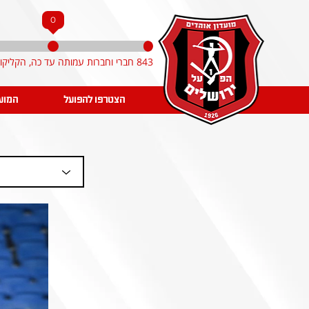
0
843 חברי וחברות עמותה עד כה, הקליקו והצטרפו!
הצטרפו להפועל
המוע