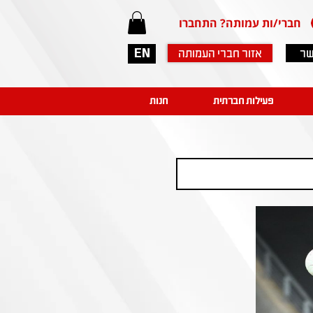
חברי/ות עמותה? התחברו
שר
אזור חברי העמותה
EN
פעילות חברתית
חנות