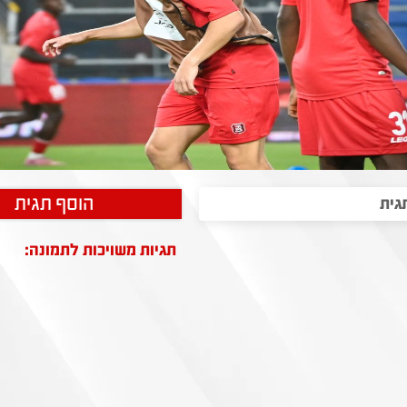
הוסף תגית
תגיות משויכות לתמונה: