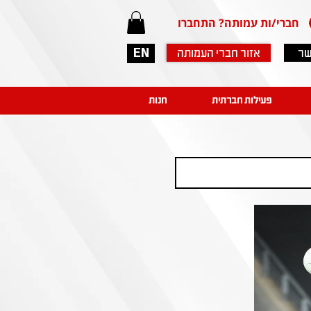
חברי/ות עמותה? התחברו
שר
אזור חברי העמותה
EN
פעילות חברתית
חנות