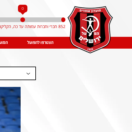
0
852 חברי וחברות עמותה עד כה, הקליקו והצטרפו!
הצטרפו להפועל
המוע