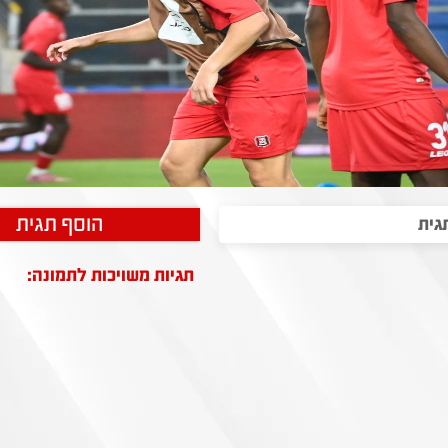
הוסף תגית
תגיות משויכות לתמונה: