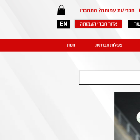
חברי/ות עמותה? התחברו
שר
אזור חברי העמותה
EN
פעילות חברתית
חנות