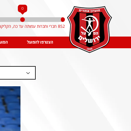
0
852 חברי וחברות עמותה עד כה, הקליקו והצטרפו!
הצטרפו להפועל
המוע