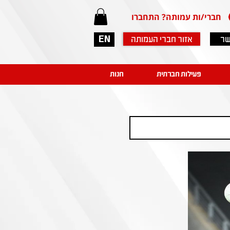
חברי/ות עמותה? התחברו
שר
אזור חברי העמותה
EN
פעילות חברתית
חנות