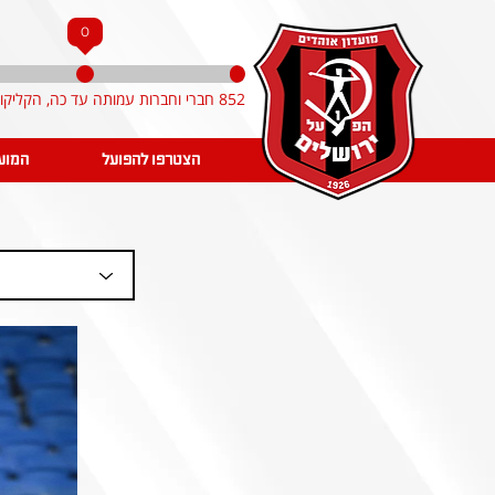
0
852 חברי וחברות עמותה עד כה, הקליקו והצטרפו!
הצטרפו להפועל
המוע