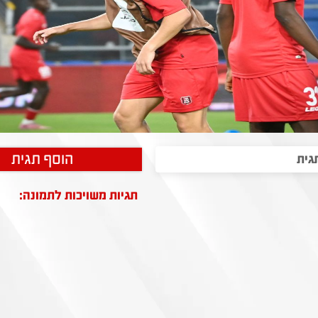
הוסף תגית
תגיות משויכות לתמונה: