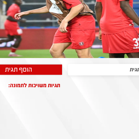
הוסף תגית
תגיות משויכות לתמונה: