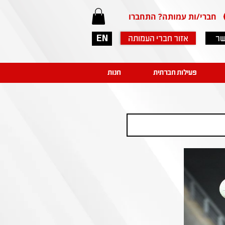
חברי/ות עמותה? התחברו
שר
אזור חברי העמותה
EN
פעילות חברתית
חנות