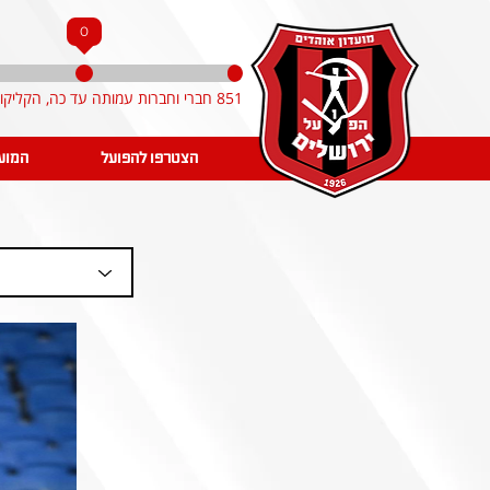
0
851 חברי וחברות עמותה עד כה, הקליקו והצטרפו!
הצטרפו להפועל
המוע