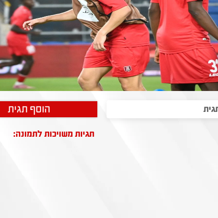
הוסף תגית
תגיות משויכות לתמונה: