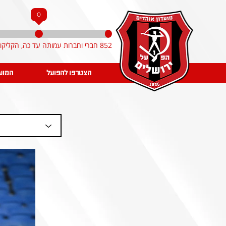
0
852 חברי וחברות עמותה עד כה, הקליקו והצטרפו!
הצטרפו להפועל
המוע