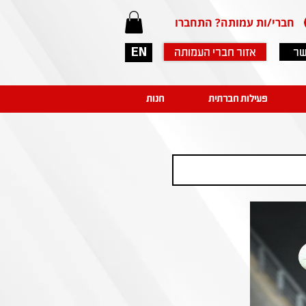
חברי/ות עמותה? התחברו
שר
אזור חברי העמותה
EN
פעילות חברתית
חנות