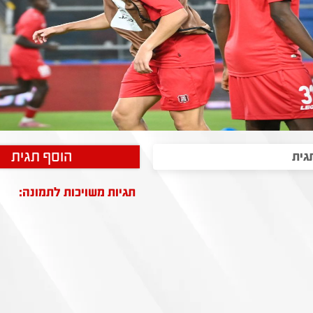
הוסף תגית
תגיות משויכות לתמונה: