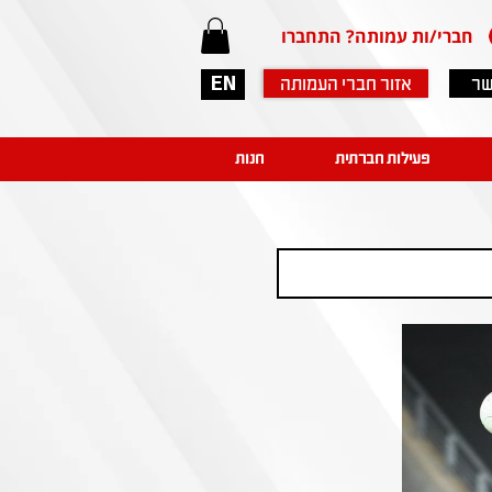
חברי/ות עמותה? התחברו
שר
אזור חברי העמותה
EN
פעילות חברתית
חנות