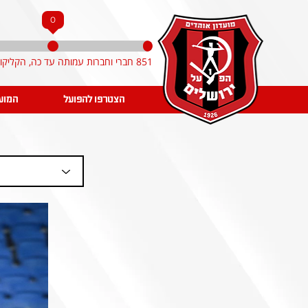
0
851 חברי וחברות עמותה עד כה, הקליקו והצטרפו!
הצטרפו להפועל
המוע