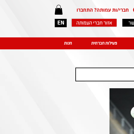
חברי/ות עמותה? התחברו
שר
אזור חברי העמותה
EN
פעילות חברתית
חנות