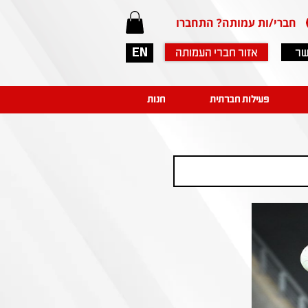
חברי/ות עמותה? התחברו
שר
אזור חברי העמותה
EN
פעילות חברתית
חנות