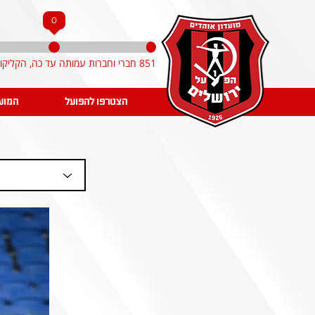
0
851 חברי וחברות עמותה עד כה, הקליקו והצטרפו!
הצטרפו להפועל
המוע