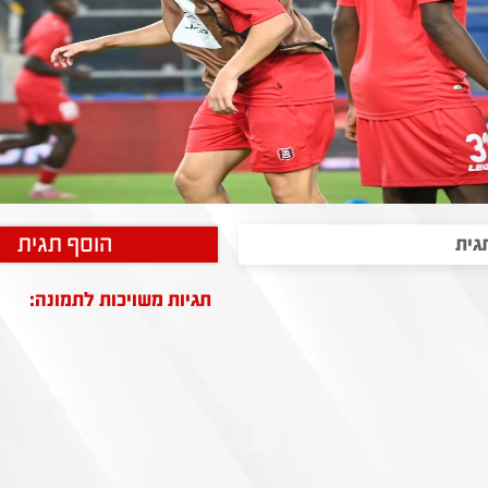
הוסף תגית
תגיות משויכות לתמונה: