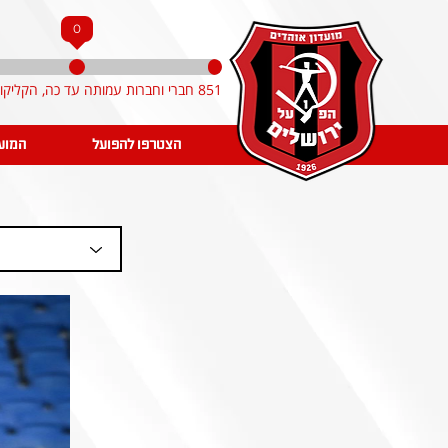
0
851 חברי וחברות עמותה עד כה, הקליקו והצטרפו!
הצטרפו להפועל
המוע