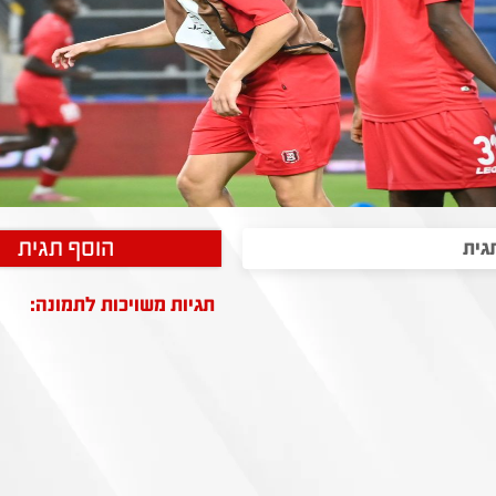
הוסף תגית
תגיות משויכות לתמונה: