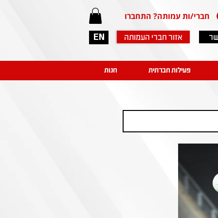
חברי/ות עמותה? התחברו
שר
אזור חברי העמותה
EN
פעילות חברתית
חנות