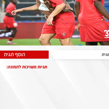
הוסף תגית
תגיות משויכות לתמונה: