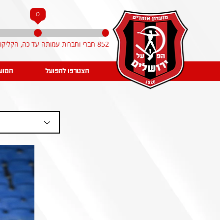
0
852 חברי וחברות עמותה עד כה, הקליקו והצטרפו!
הצטרפו להפועל
המוע