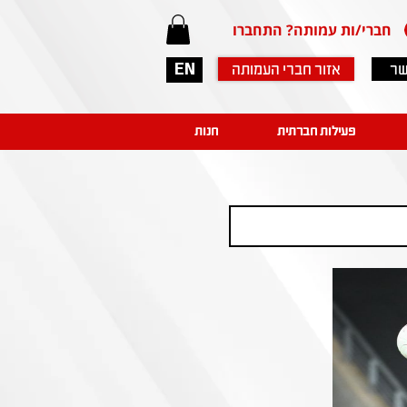
חברי/ות עמותה? התחברו
שר
אזור חברי העמותה
EN
פעילות חברתית
חנות