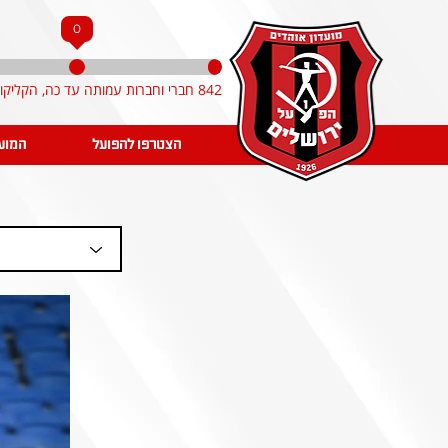
0
842 חברי וחברות עמותה עד כה, הקליקו והצטרפו!
הצטרפו להפועל
המוע