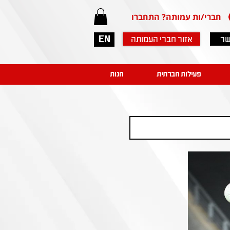
חברי/ות עמותה? התחברו
שר
אזור חברי העמותה
EN
פעילות חברתית
חנות