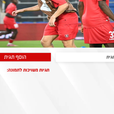
הוסף תגית
תגיות משויכות לתמונה: