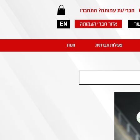
חברי/ות עמותה? התחברו
שר
אזור חברי העמותה
EN
פעילות חברתית
חנות