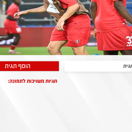
הוסף תגית
תגיות משויכות לתמונה: