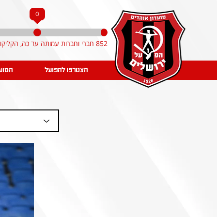
0
852 חברי וחברות עמותה עד כה, הקליקו והצטרפו!
הצטרפו להפועל
המוע