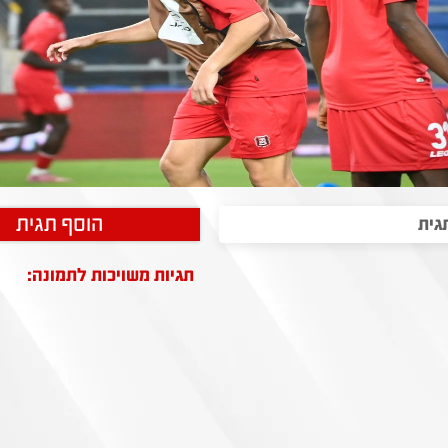
הוסף תגית
תגיות משויכות לתמונה: