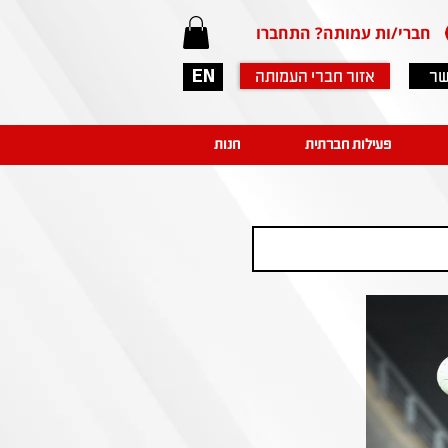
חברי/ות עמותה? התחברו
שר
אזור חברי העמותה
EN
פעילות חברתית
חנות