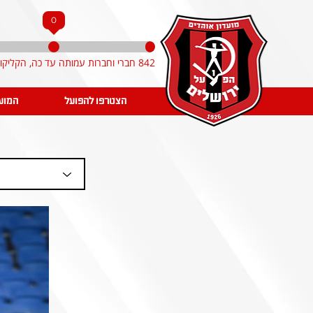
0
842 חברי וחברות עמותה עד כה, הקליקו והצטרפו!
הצטרפו להפועל
המוע