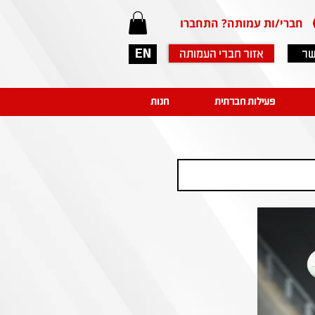
חברי/ות עמותה? התחברו
שר
אזור חברי העמותה
EN
פעילות חברתית
חנות