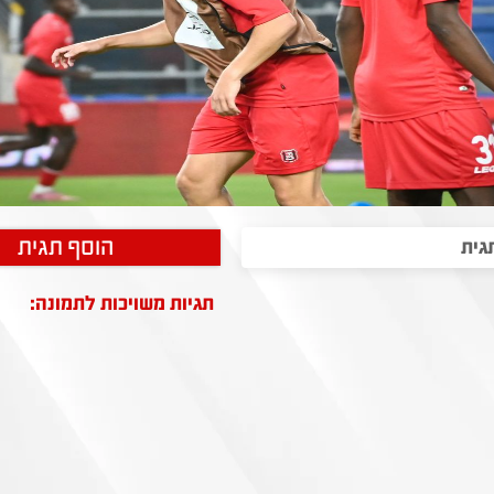
הוסף תגית
תגיות משויכות לתמונה: