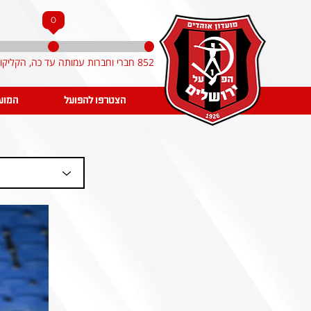
0
852 חברי וחברות עמותה עד כה, הקליקו והצטרפו!
הצטרפו להפועל
המוע