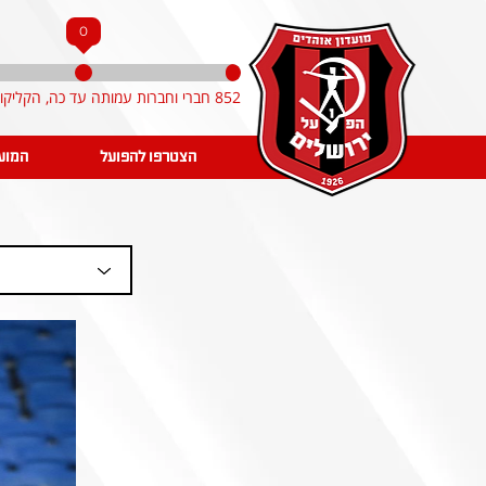
0
852 חברי וחברות עמותה עד כה, הקליקו והצטרפו!
הצטרפו להפועל
המוע