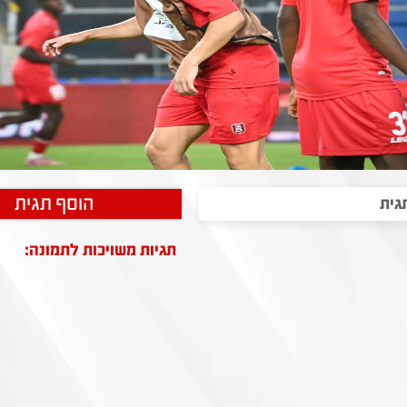
הוסף תגית
תגיות משויכות לתמונה: