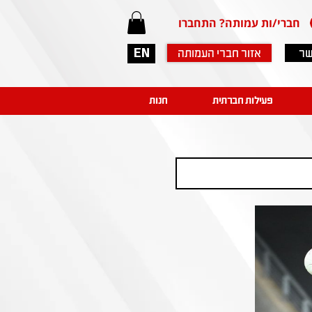
חברי/ות עמותה? התחברו
שר
אזור חברי העמותה
EN
פעילות חברתית
חנות