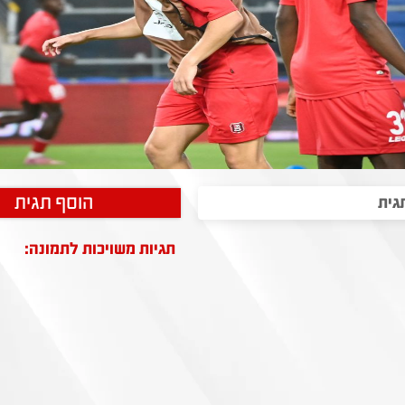
הוסף תגית
תגיות משויכות לתמונה: