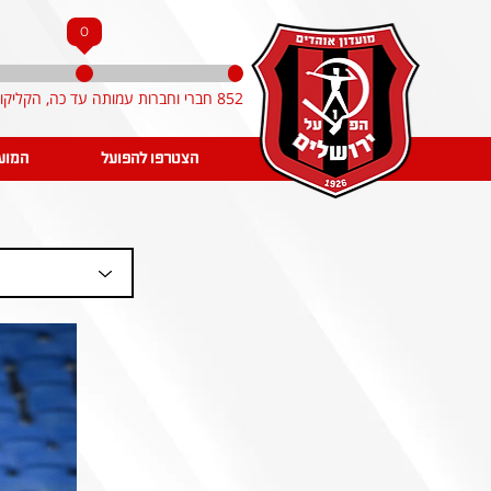
0
852 חברי וחברות עמותה עד כה, הקליקו והצטרפו!
הצטרפו להפועל
המוע