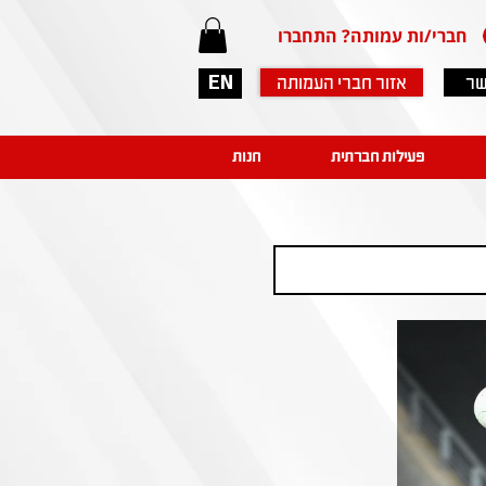
חברי/ות עמותה? התחברו
שר
אזור חברי העמותה
EN
פעילות חברתית
חנות