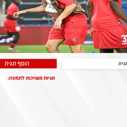
הוסף תגית
תגיות משויכות לתמונה: