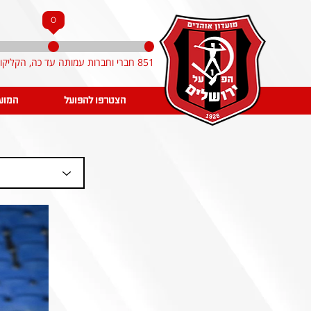
0
851 חברי וחברות עמותה עד כה, הקליקו והצטרפו!
הצטרפו להפועל
המוע