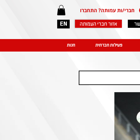
חברי/ות עמותה? התחברו
שר
אזור חברי העמותה
EN
פעילות חברתית
חנות