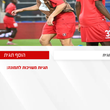
הוסף תגית
תגיות משויכות לתמונה: