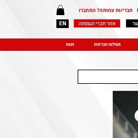
חברי/ות עמותה? התחברו
שר
אזור חברי העמותה
EN
פעילות חברתית
חנות