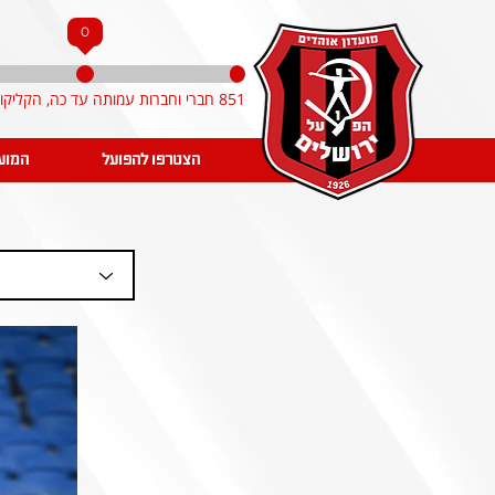
0
851 חברי וחברות עמותה עד כה, הקליקו והצטרפו!
הצטרפו להפועל
המוע