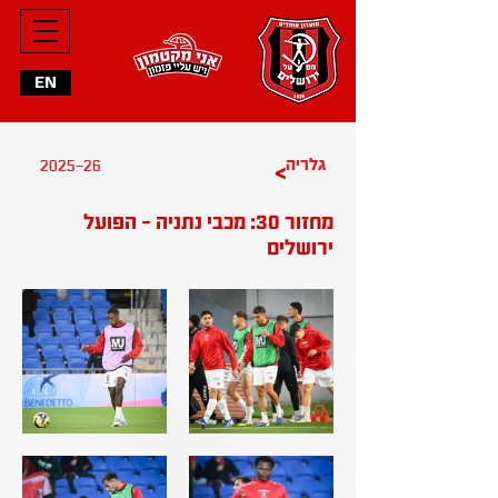
EN
גלריה
2025-26
>
מחזור 30: מכבי נתניה - הפועל
ירושלים